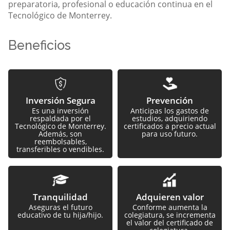
preparatoria, profesional o educación continua en el
Tecnológico de Monterrey.
Beneficios
Imagen
Imagen
Inversión Segura
Prevención
Es una inversión
Anticipas los gastos de
respaldada por el
estudios, adquiriendo
Tecnológico de Monterrey.
certificados a precio actual
Además, son
para uso futuro.
reembolsables,
transferibles o vendibles.
Imagen
Imagen
Tranquilidad
Adquieren valor
Aseguras el futuro
Conforme aumenta la
educativo de tu hija/hijo.
colegiatura, se incrementa
el valor del certificado de